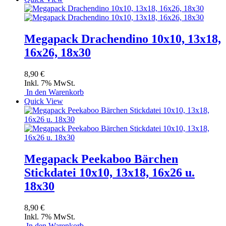
Megapack Drachendino 10x10, 13x18,
16x26, 18x30
8,90 €
Inkl. 7% MwSt.
In den Warenkorb
Quick View
Megapack Peekaboo Bärchen
Stickdatei 10x10, 13x18, 16x26 u.
18x30
8,90 €
Inkl. 7% MwSt.
In den Warenkorb