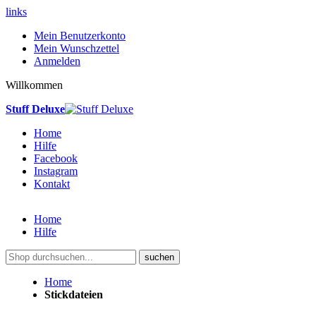
links
Mein Benutzerkonto
Mein Wunschzettel
Anmelden
Willkommen
Stuff Deluxe
Home
Hilfe
Facebook
Instagram
Kontakt
Home
Hilfe
suchen
Home
Stickdateien