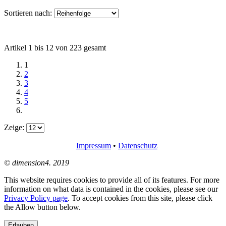
Sortieren nach:
Artikel 1 bis 12 von 223 gesamt
1
2
3
4
5
Zeige:
Impressum
•
Datenschutz
© dimension4. 2019
This website requires cookies to provide all of its features. For more
information on what data is contained in the cookies, please see our
Privacy Policy page
. To accept cookies from this site, please click
the Allow button below.
Erlauben