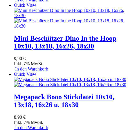
Quick View
Mini Beschützer Dino In the Hoop
10x10, 13x18, 16x26, 18x30
9,90 €
Inkl. 7% MwSt.
In den Warenkorb
Quick View
Megapack Booo Stickdatei 10x10,
13x18, 16x26 u. 18x30
8,90 €
Inkl. 7% MwSt.
In den Warenkorb