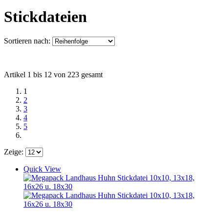
Stickdateien
Sortieren nach:
Artikel 1 bis 12 von 223 gesamt
1
2
3
4
5
Zeige:
Quick View