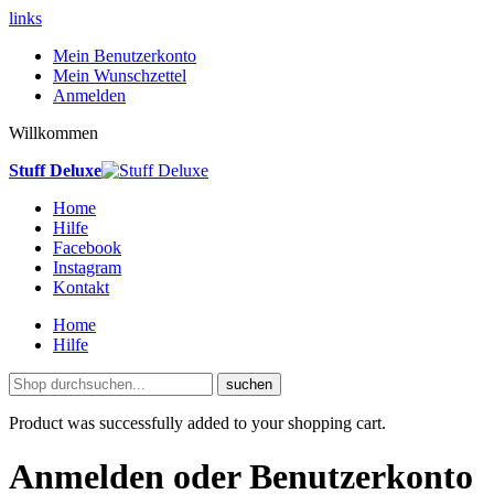
links
Mein Benutzerkonto
Mein Wunschzettel
Anmelden
Willkommen
Stuff Deluxe
Home
Hilfe
Facebook
Instagram
Kontakt
Home
Hilfe
suchen
Product was successfully added to your shopping cart.
Anmelden oder Benutzerkonto