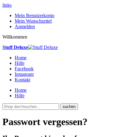
links
Mein Benutzerkonto
Mein Wunschzettel
Anmelden
Willkommen
Stuff Deluxe
Home
Hilfe
Facebook
Instagram
Kontakt
Home
Hilfe
suchen
Passwort vergessen?