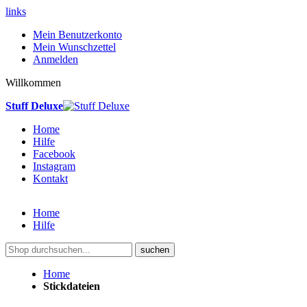
links
Mein Benutzerkonto
Mein Wunschzettel
Anmelden
Willkommen
Stuff Deluxe
Home
Hilfe
Facebook
Instagram
Kontakt
Home
Hilfe
suchen
Home
Stickdateien