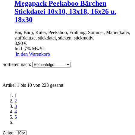
Megapack Peekaboo Bärchen
Stickdatei 10x10, 13x18, 16x26 u.
18x30
Bär, Bärli, Käfer, Peekaboo, Frühling, Sommer, Marienkäfer,
stuffdeluxe, stickdatei, sticken, stickmotiv,
8,90 €
Inkl. 7% MwSt.
In den Warenkorb
Sortieren nach:
Artikel 1 bis 10 von 223 gesamt
1
2
3
4
5
Zeige: