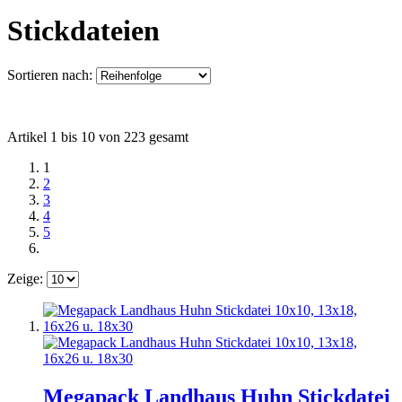
Stickdateien
Sortieren nach:
Artikel 1 bis 10 von 223 gesamt
1
2
3
4
5
Zeige:
Megapack Landhaus Huhn Stickdatei