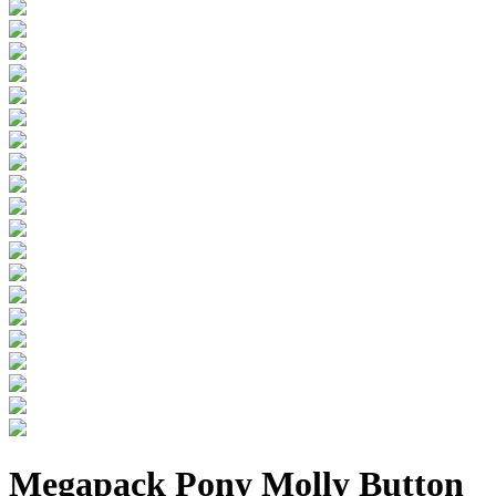
Megapack Pony Molly Button