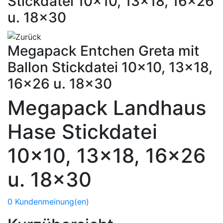
Stickdatei 10x10, 13x18, 16x26
u. 18x30
Megapack Entchen Greta mit
Ballon Stickdatei 10x10, 13x18,
16x26 u. 18x30
Megapack Landhaus
Hase Stickdatei
10x10, 13x18, 16x26
u. 18x30
0 Kundenmeinung(en)