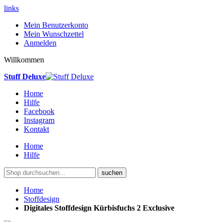
links
Mein Benutzerkonto
Mein Wunschzettel
Anmelden
Willkommen
Stuff Deluxe
Home
Hilfe
Facebook
Instagram
Kontakt
Home
Hilfe
suchen
Home
Stoffdesign
Digitales Stoffdesign Kürbisfuchs 2 Exclusive