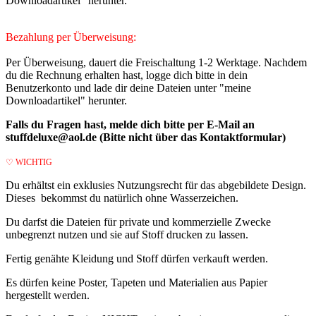
Downloadartikel" herunter.
Bezahlung per Überweisung:
Per Überweisung, dauert die Freischaltung 1-2 Werktage. Nachdem
du die Rechnung erhalten hast, logge dich bitte in dein
Benutzerkonto und lade dir deine Dateien unter "meine
Downloadartikel" herunter.
Falls du Fragen hast, melde dich bitte per E-Mail an
stuffdeluxe@aol.de (Bitte nicht über das Kontaktformular)
♡ WICHTIG
Du erhältst ein exklusies Nutzungsrecht für das abgebildete Design.
Dieses
bekommst du natürlich ohne Wasserzeichen.
Du darfst die Dateien für private und kommerzielle Zwecke
unbegrenzt nutzen und sie auf Stoff drucken zu lassen.
Fertig genähte Kleidung und Stoff dürfen verkauft werden.
Es dürfen keine Poster, Tapeten und Materialien aus Papier
hergestellt werden.