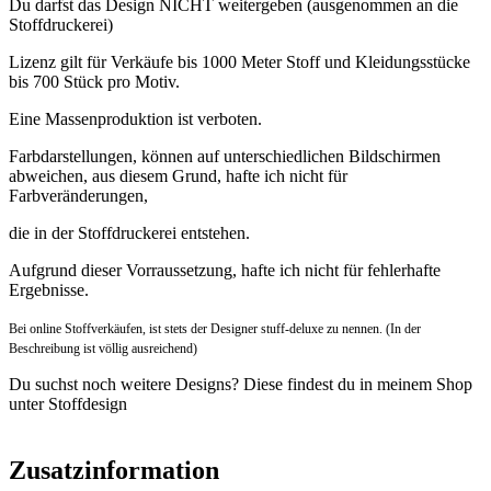
Du darfst das Design NICHT weitergeben (ausgenommen an die
Stoffdruckerei)
Lizenz gilt für Verkäufe bis 1000 Meter Stoff und Kleidungsstücke
bis 700 Stück pro Motiv.
Eine Massenproduktion ist verboten.
Farbdarstellungen, können auf unterschiedlichen Bildschirmen
abweichen, aus diesem Grund, hafte ich nicht für
Farbveränderungen,
die in der Stoffdruckerei entstehen.
Aufgrund dieser Vorraussetzung, hafte ich nicht für fehlerhafte
Ergebnisse.
Bei online Stoffverkäufen, ist stets der Designer stuff-deluxe zu nennen. (In der
Beschreibung ist völlig ausreichend)
Du suchst noch weitere Designs? Diese findest du in meinem Shop
unter Stoffdesign
Zusatzinformation