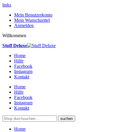
links
Mein Benutzerkonto
Mein Wunschzettel
Anmelden
Willkommen
Stuff Deluxe
Home
Hilfe
Facebook
Instagram
Kontakt
Home
Hilfe
Facebook
Instagram
Kontakt
suchen
Home