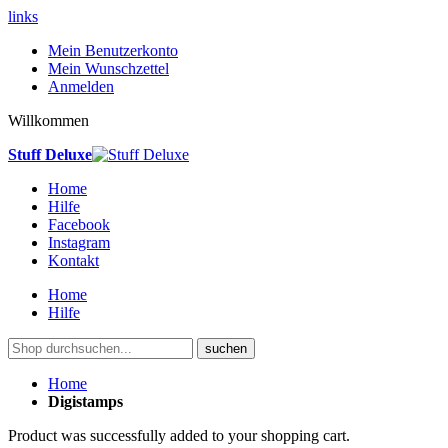
links
Mein Benutzerkonto
Mein Wunschzettel
Anmelden
Willkommen
Stuff Deluxe
Home
Hilfe
Facebook
Instagram
Kontakt
Home
Hilfe
suchen
Home
Digistamps
Product was successfully added to your shopping cart.