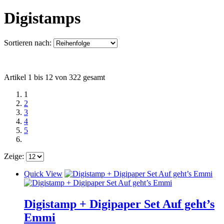
Digistamps
Sortieren nach:
Artikel 1 bis 12 von 322 gesamt
1
2
3
4
5
Zeige:
Quick View
Digistamp + Digipaper Set Auf geht’s
Emmi