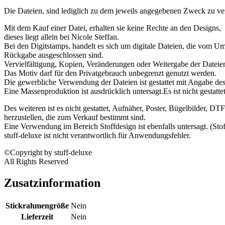
Die Dateien, sind lediglich zu dem jeweils angegebenen Zweck zu 
Mit dem Kauf einer Datei, erhalten sie keine Rechte an den Designs,
dieses liegt allein bei Nicole Steffan.
Bei den Digitstamps, handelt es sich um digitale Dateien, die vom U
Rückgabe ausgeschlossen sind.
Vervielfältigung, Kopien, Veränderungen oder Weitergabe der Dateien i
Das Motiv darf für den Privatgebrauch unbegrenzt genutzt werden.
Die gewerbliche Verwendung der Dateien ist gestattet mit Angabe de
Eine Massenproduktion ist ausdrücklich untersagt.Es ist nicht gestatt
Des weiteren ist es nicht gestattet, Aufnäher, Poster, Bügelbilder, DT
herzustellen, die zum Verkauf bestimmt sind.
Eine Verwendung im Bereich Stoffdesign ist ebenfalls untersagt. (St
stuff-deluxe ist nicht verantwortlich für Anwendungsfehler.
©Copyright by stuff-deluxe
All Rights Reserved
Zusatzinformation
Stickrahmengröße
Nein
Lieferzeit
Nein