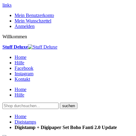
links
Mein Benutzerkonto
Mein Wunschzettel
Anmelden
Willkommen
Stuff Deluxe
Home
Hilfe
Facebook
Instagram
Kontakt
Home
Hilfe
suchen
Home
Digistamps
Digistamp + Digipaper Set Boho Fanti 2.0 Update