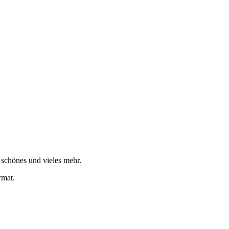
s schönes und vieles mehr.
rmat.