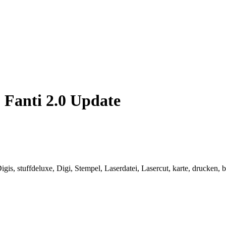
 Fanti 2.0 Update
gis, stuffdeluxe, Digi, Stempel, Laserdatei, Lasercut, karte, drucken, 