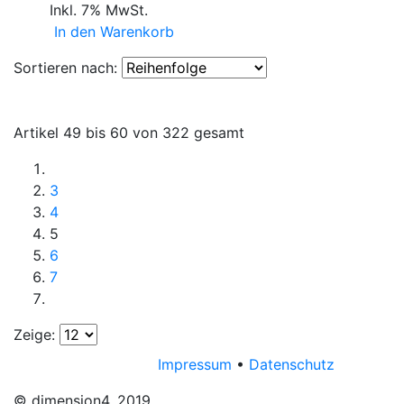
Inkl. 7% MwSt.
In den Warenkorb
Sortieren nach:
Artikel 49 bis 60 von 322 gesamt
3
4
5
6
7
Zeige:
Impressum
•
Datenschutz
© dimension4. 2019