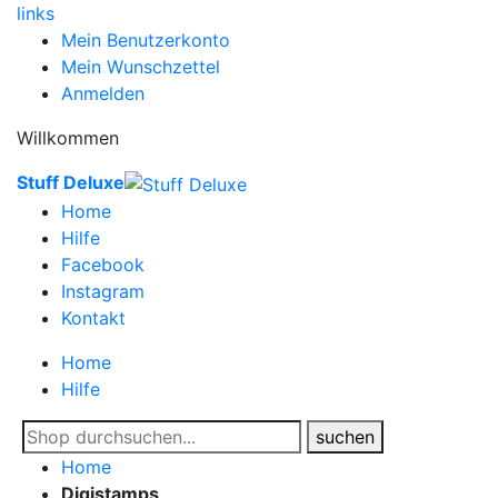
links
Mein Benutzerkonto
Mein Wunschzettel
Anmelden
Willkommen
Stuff Deluxe
Home
Hilfe
Facebook
Instagram
Kontakt
Home
Hilfe
suchen
Home
Digistamps