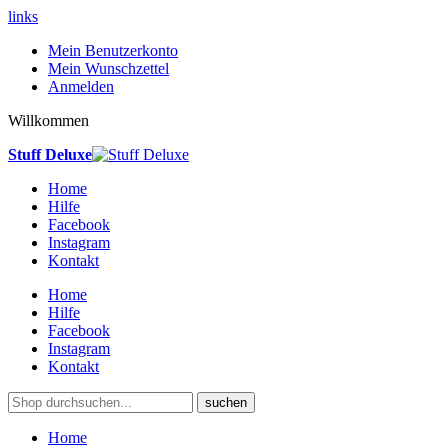
links
Mein Benutzerkonto
Mein Wunschzettel
Anmelden
Willkommen
Stuff Deluxe
Home
Hilfe
Facebook
Instagram
Kontakt
Home
Hilfe
Facebook
Instagram
Kontakt
suchen
Home