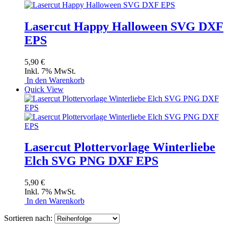
Lasercut Happy Halloween SVG DXF
EPS
5,90 €
Inkl. 7% MwSt.
In den Warenkorb
Quick View
Lasercut Plottervorlage Winterliebe
Elch SVG PNG DXF EPS
5,90 €
Inkl. 7% MwSt.
In den Warenkorb
Sortieren nach: