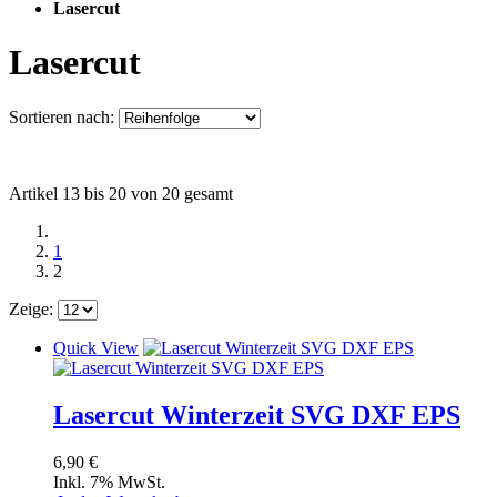
Lasercut
Lasercut
Sortieren nach:
Artikel 13 bis 20 von 20 gesamt
1
2
Zeige:
Quick View
Lasercut Winterzeit SVG DXF EPS
6,90 €
Inkl. 7% MwSt.