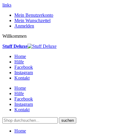
links
Mein Benutzerkonto
Mein Wunschzettel
Anmelden
Willkommen
Stuff Deluxe
Home
Hilfe
Facebook
Instagram
Kontakt
Home
Hilfe
Facebook
Instagram
Kontakt
suchen
Home