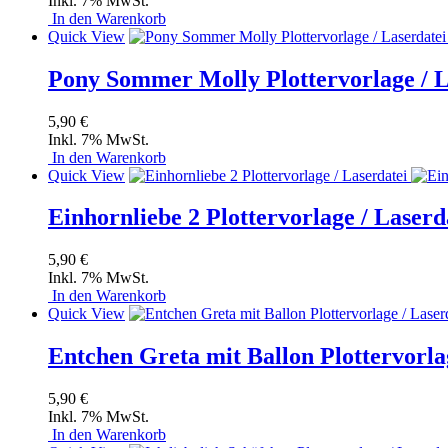
Inkl. 7% MwSt.
In den Warenkorb
Quick View
Pony Sommer Molly Plottervorlage / L
5,90 €
Inkl. 7% MwSt.
In den Warenkorb
Quick View
Einhornliebe 2 Plottervorlage / Laserd
5,90 €
Inkl. 7% MwSt.
In den Warenkorb
Quick View
Entchen Greta mit Ballon Plottervorla
5,90 €
Inkl. 7% MwSt.
In den Warenkorb