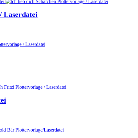
/ Laserdatei
ei