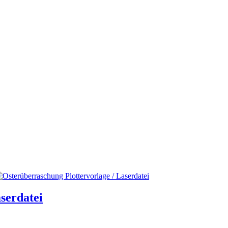
serdatei