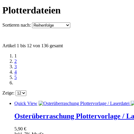
Plotterdateien
Sortieren nach:
Artikel 1 bis 12 von 136 gesamt
1
2
3
4
5
Zeige:
Quick View
Osterüberraschung Plottervorlage / La
5,90 €