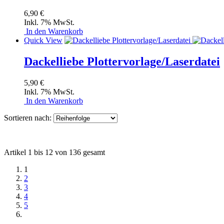
6,90 €
Inkl. 7% MwSt.
In den Warenkorb
Quick View
Dackelliebe Plottervorlage/Laserdatei
5,90 €
Inkl. 7% MwSt.
In den Warenkorb
Sortieren nach:
Artikel 1 bis 12 von 136 gesamt
1
2
3
4
5