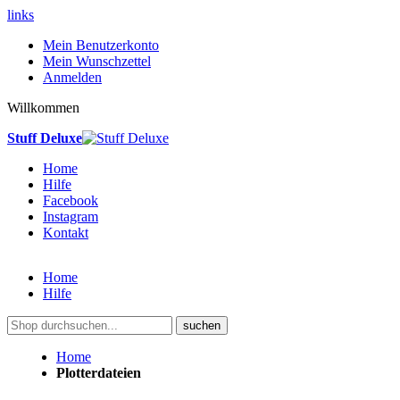
links
Mein Benutzerkonto
Mein Wunschzettel
Anmelden
Willkommen
Stuff Deluxe
Home
Hilfe
Facebook
Instagram
Kontakt
Home
Hilfe
suchen
Home
Plotterdateien