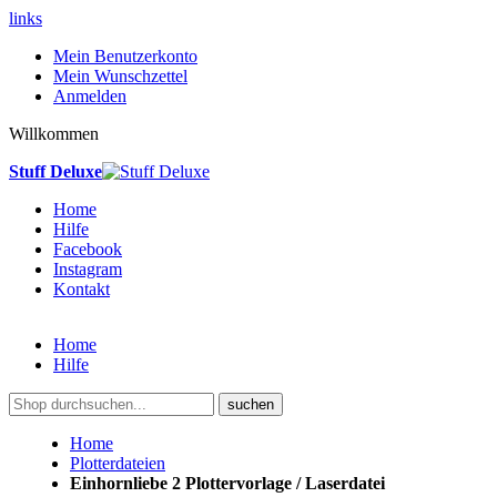
links
Mein Benutzerkonto
Mein Wunschzettel
Anmelden
Willkommen
Stuff Deluxe
Home
Hilfe
Facebook
Instagram
Kontakt
Home
Hilfe
suchen
Home
Plotterdateien
Einhornliebe 2 Plottervorlage / Laserdatei