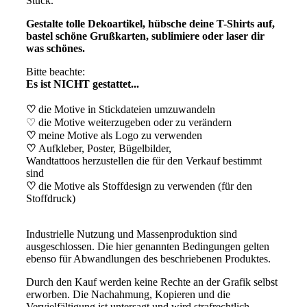
Stück.
Gestalte tolle Dekoartikel, hübsche deine T-Shirts auf,
bastel schöne Grußkarten, sublimiere oder laser dir
was schönes.
Bitte beachte:
Es ist NICHT gestattet...
♡
die Motive in Stickdateien umzuwandeln
♡ die Motive weiterzugeben oder zu verändern
♡
meine Motive als Logo zu verwenden
♡
Aufkleber, Poster, Bügelbilder,
Wandtattoos herzustellen die für den Verkauf bestimmt
sind
♡
die Motive als Stoffdesign zu verwenden (für den
Stoffdruck)
Industrielle Nutzung und Massenproduktion sind
ausgeschlossen. Die hier genannten Bedingungen gelten
ebenso für Abwandlungen des beschriebenen Produktes.
Durch den Kauf werden keine Rechte an der Grafik selbst
erworben. Die Nachahmung, Kopieren und die
Vervielfältigung ist untersagt und wird strafrechtlich