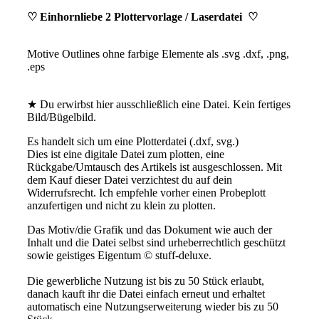
♡ Einhornliebe 2 Plottervorlage / Laserdatei ♡
Motive Outlines ohne farbige Elemente als .svg .dxf, .png,
.eps
★ Du erwirbst hier ausschließlich eine Datei. Kein fertiges
Bild/Bügelbild.
Es handelt sich um eine Plotterdatei (.dxf, svg.)
Dies ist eine digitale Datei zum plotten, eine
Rückgabe/Umtausch des Artikels ist ausgeschlossen. Mit
dem Kauf dieser Datei verzichtest du auf dein
Widerrufsrecht. Ich empfehle vorher einen Probeplott
anzufertigen und nicht zu klein zu plotten.
Das Motiv/die Grafik und das Dokument wie auch der
Inhalt und die Datei selbst sind urheberrechtlich geschützt
sowie geistiges Eigentum © stuff-deluxe.
Die gewerbliche Nutzung ist bis zu 50 Stück erlaubt,
danach kauft ihr die Datei einfach erneut und erhaltet
automatisch eine Nutzungserweiterung wieder bis zu 50