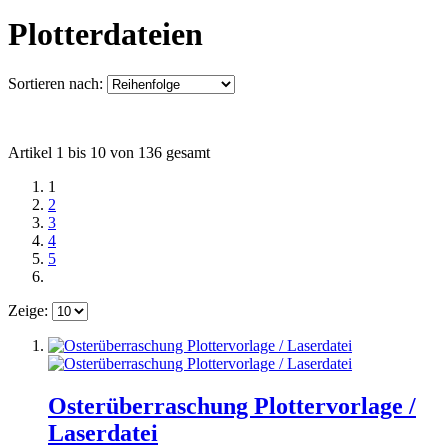
Plotterdateien
Sortieren nach:
Artikel 1 bis 10 von 136 gesamt
1
2
3
4
5
Zeige:
Osterüberraschung Plottervorlage /
Laserdatei