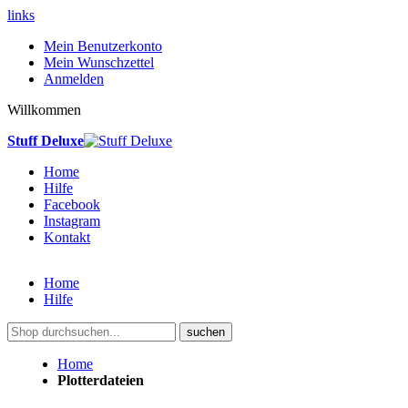
links
Mein Benutzerkonto
Mein Wunschzettel
Anmelden
Willkommen
Stuff Deluxe
Home
Hilfe
Facebook
Instagram
Kontakt
Home
Hilfe
suchen
Home
Plotterdateien