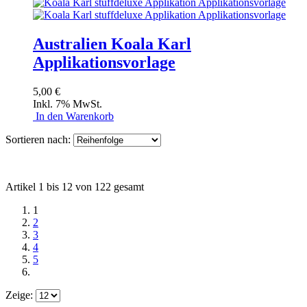
Australien Koala Karl
Applikationsvorlage
5,00 €
Inkl. 7% MwSt.
In den Warenkorb
Sortieren nach:
Artikel 1 bis 12 von 122 gesamt
1
2
3
4
5
Zeige: