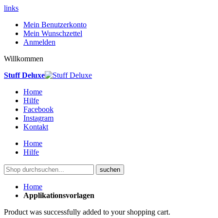
links
Mein Benutzerkonto
Mein Wunschzettel
Anmelden
Willkommen
Stuff Deluxe
Home
Hilfe
Facebook
Instagram
Kontakt
Home
Hilfe
suchen
Home
Applikationsvorlagen
Product was successfully added to your shopping cart.