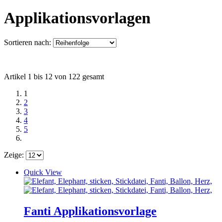
Applikationsvorlagen
Sortieren nach:
Artikel 1 bis 12 von 122 gesamt
1
2
3
4
5
Zeige:
Quick View
Fanti Applikationsvorlage