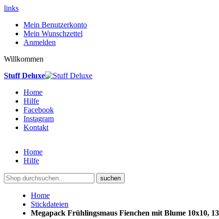
links
Mein Benutzerkonto
Mein Wunschzettel
Anmelden
Willkommen
Stuff Deluxe
Home
Hilfe
Facebook
Instagram
Kontakt
Home
Hilfe
suchen
Home
Stickdateien
Megapack Frühlingsmaus Fienchen mit Blume 10x10, 13