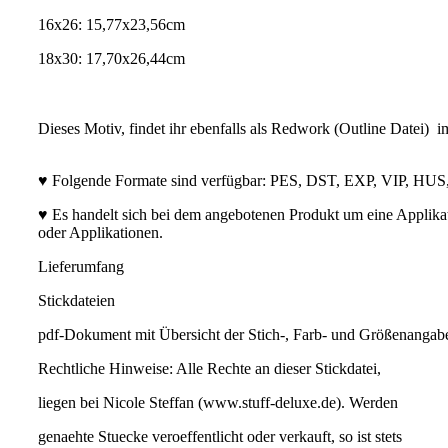
16x26: 15,77x23,56cm
18x30: 17,70x26,44cm
Dieses Motiv, findet ihr ebenfalls als Redwork (Outline Datei) 
♥ Folgende Formate sind verfügbar: PES, DST, EXP, VIP, HU
♥ Es handelt sich bei dem angebotenen Produkt um eine Applikatio
oder Applikationen.
Lieferumfang
Stickdateien
pdf-Dokument mit Übersicht der Stich-, Farb- und Größenangab
Rechtliche Hinweise: Alle Rechte an dieser Stickdatei,
liegen bei Nicole Steffan (www.stuff-deluxe.de). Werden
genaehte Stuecke veroeffentlicht oder verkauft, so ist stets