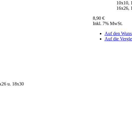
10x10, 
16x26, 
8,90 €
Inkl. 7% MwSt.
Auf den Wunsc
Auf die Verglei
6x26 u. 18x30