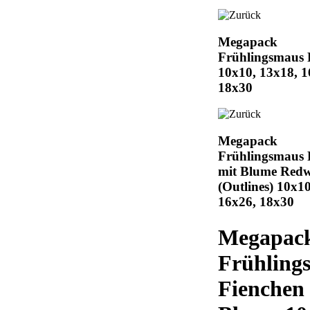
Megapack
Frühlingsmaus 
10x10, 13x18, 1
18x30
Megapack
Frühlingsmaus 
mit Blume Red
(Outlines) 10x10
16x26, 18x30
Megapac
Frühling
Fienchen