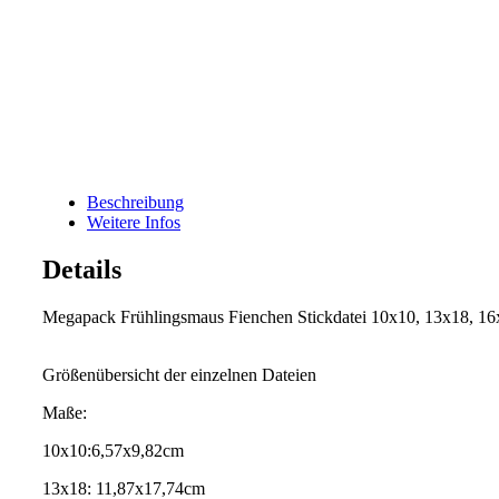
Beschreibung
Weitere Infos
Details
Megapack Frühlingsmaus Fienchen Stickdatei 10x10, 13x18, 1
Größenübersicht der einzelnen Dateien
Maße:
10x10:6,57x9,82cm
13x18: 11,87x17,74cm