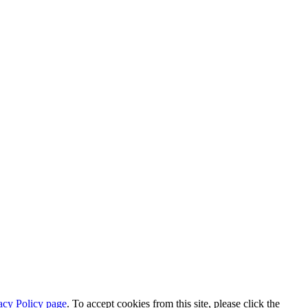
acy Policy page
. To accept cookies from this site, please click the