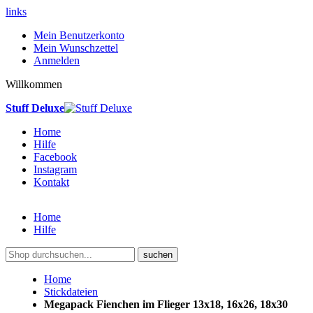
links
Mein Benutzerkonto
Mein Wunschzettel
Anmelden
Willkommen
Stuff Deluxe
Home
Hilfe
Facebook
Instagram
Kontakt
Home
Hilfe
suchen
Home
Stickdateien
Megapack Fienchen im Flieger 13x18, 16x26, 18x30