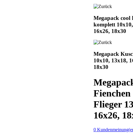
Megapack cool 
komplett 10x10,
16x26, 18x30
Megapack Kusch
10x10, 13x18, 1
18x30
Megapac
Fienchen
Flieger 1
16x26, 18
0 Kundenmeinung(e