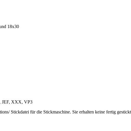
 und 18x30
S, JEF, XXX, VP3
ns/ Stickdatei für die Stickmaschine. Sie erhalten keine fertig gestic