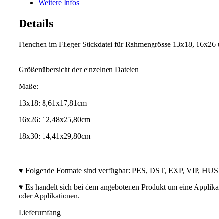
Weitere Infos
Details
Fienchen im Flieger Stickdatei für Rahmengrösse 13x18, 16x26
Größenübersicht der einzelnen Dateien
Maße:
13x18: 8,61x17,81cm
16x26: 12,48x25,80cm
18x30: 14,41x29,80cm
♥ Folgende Formate sind verfügbar: PES, DST, EXP, VIP, HU
♥ Es handelt sich bei dem angebotenen Produkt um eine Applikatio
oder Applikationen.
Lieferumfang