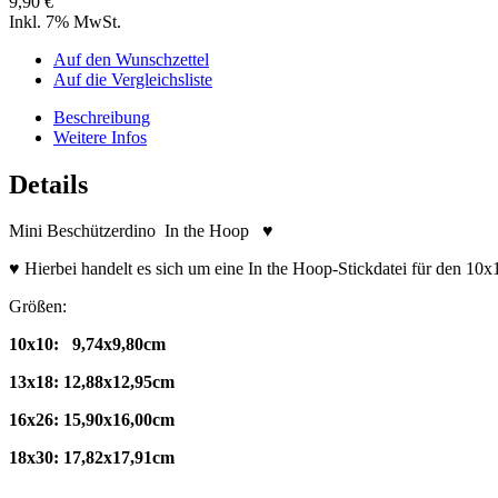
9,90 €
Inkl. 7% MwSt.
Auf den Wunschzettel
Auf die Vergleichsliste
Beschreibung
Weitere Infos
Details
Mini Beschützerdino In the Hoop ♥
♥ Hierbei handelt es sich um eine In the Hoop-Stickdatei für den 
Größen:
10x10: 9,74x9,80cm
13x18: 12,88x12,95cm
16x26: 15,90x16,00cm
18x30: 17,82x17,91cm