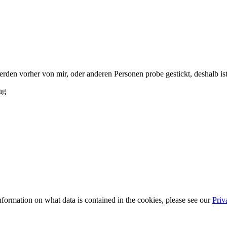
rden vorher von mir, oder anderen Personen probe gestickt, deshalb is
ng
information on what data is contained in the cookies, please see our
Priv