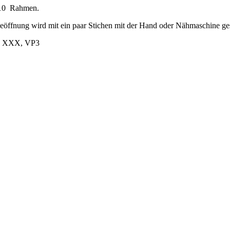
0x10 Rahmen.
deöffnung wird mit ein paar Stichen mit der Hand oder Nähmaschine g
F, XXX, VP3