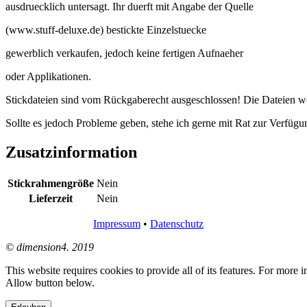
ausdruecklich untersagt. Ihr duerft mit Angabe der Quelle
(www.stuff-deluxe.de) bestickte Einzelstuecke
gewerblich verkaufen, jedoch keine fertigen Aufnaeher
oder Applikationen.
Stickdateien sind vom Rückgaberecht ausgeschlossen! Die Dateien we
Sollte es jedoch Probleme geben, stehe ich gerne mit Rat zur Verfügu
Zusatzinformation
Stickrahmengröße
Nein
Lieferzeit
Nein
Impressum
•
Datenschutz
© dimension4. 2019
This website requires cookies to provide all of its features. For more 
Allow button below.