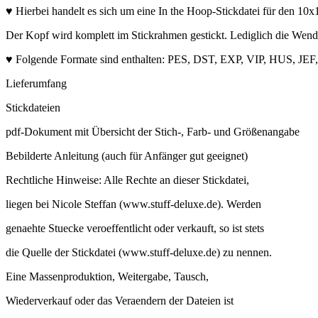
♥ Hierbei handelt es sich um eine In the Hoop-Stickdatei für den 1
Der Kopf wird komplett im Stickrahmen gestickt. Lediglich die Wen
♥ Folgende Formate sind enthalten: PES, DST, EXP, VIP, HUS, JE
Lieferumfang
Stickdateien
pdf-Dokument mit Übersicht der Stich-, Farb- und Größenangabe
Bebilderte Anleitung (auch für Anfänger gut geeignet)
Rechtliche Hinweise: Alle Rechte an dieser Stickdatei,
liegen bei Nicole Steffan (www.stuff-deluxe.de). Werden
genaehte Stuecke veroeffentlicht oder verkauft, so ist stets
die Quelle der Stickdatei (www.stuff-deluxe.de) zu nennen.
Eine Massenproduktion, Weitergabe, Tausch,
Wiederverkauf oder das Veraendern der Dateien ist