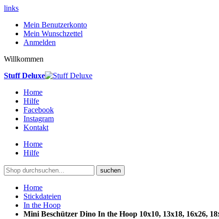
links
Mein Benutzerkonto
Mein Wunschzettel
Anmelden
Willkommen
Stuff Deluxe
Home
Hilfe
Facebook
Instagram
Kontakt
Home
Hilfe
suchen
Home
Stickdateien
In the Hoop
Mini Beschützer Dino In the Hoop 10x10, 13x18, 16x26, 18