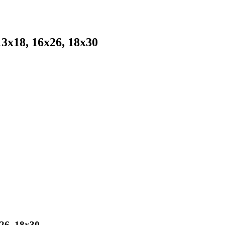
13x18, 16x26, 18x30
26, 18x30