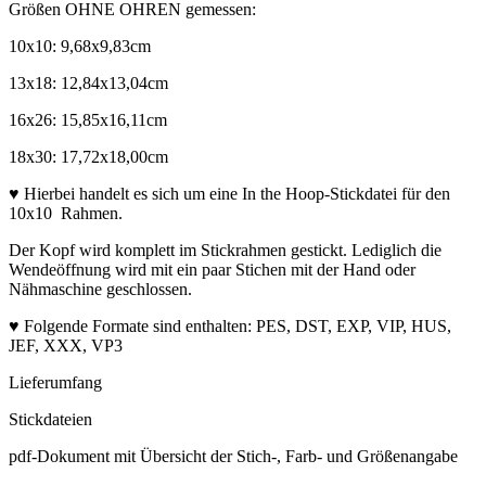
Größen OHNE OHREN gemessen:
10x10: 9,68x9,83cm
13x18: 12,84x13,04cm
16x26: 15,85x16,11cm
18x30: 17,72x18,00cm
♥ Hierbei handelt es sich um eine In the Hoop-Stickdatei für den
10x10 Rahmen.
Der Kopf wird komplett im Stickrahmen gestickt. Lediglich die
Wendeöffnung wird mit ein paar Stichen mit der Hand oder
Nähmaschine geschlossen.
♥ Folgende Formate sind enthalten: PES, DST, EXP, VIP, HUS,
JEF, XXX, VP3
Lieferumfang
Stickdateien
pdf-Dokument mit Übersicht der Stich-, Farb- und Größenangabe