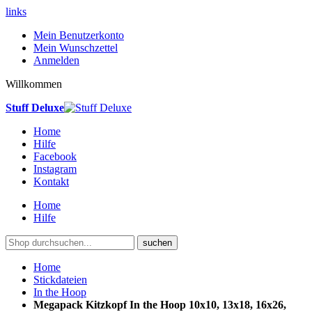
links
Mein Benutzerkonto
Mein Wunschzettel
Anmelden
Willkommen
Stuff Deluxe
Home
Hilfe
Facebook
Instagram
Kontakt
Home
Hilfe
suchen
Home
Stickdateien
In the Hoop
Megapack Kitzkopf In the Hoop 10x10, 13x18, 16x26,