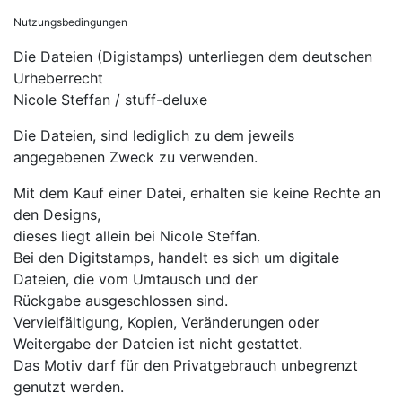
Nutzungsbedingungen
Die Dateien (Digistamps) unterliegen dem deutschen
Urheberrecht
Nicole Steffan / stuff-deluxe
Die Dateien, sind lediglich zu dem jeweils
angegebenen Zweck zu verwenden.
Mit dem Kauf einer Datei, erhalten sie keine Rechte an
den Designs,
dieses liegt allein bei Nicole Steffan.
Bei den Digitstamps, handelt es sich um digitale
Dateien, die vom Umtausch und der
Rückgabe ausgeschlossen sind.
Vervielfältigung, Kopien, Veränderungen oder
Weitergabe der Dateien ist nicht gestattet.
Das Motiv darf für den Privatgebrauch unbegrenzt
genutzt werden.