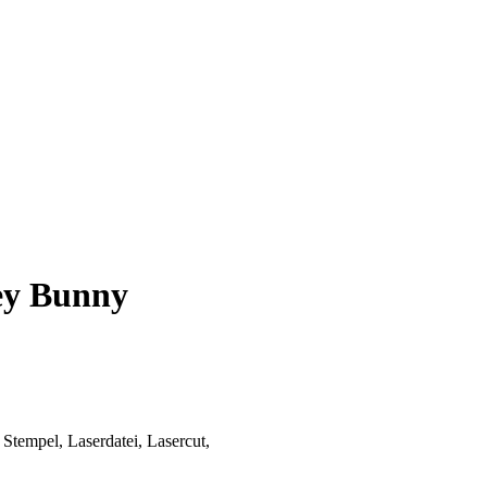
ey Bunny
 Stempel, Laserdatei, Lasercut,