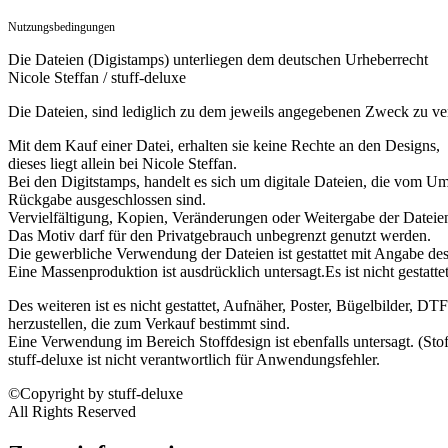
Nutzungsbedingungen
Die Dateien (Digistamps) unterliegen dem deutschen Urheberrecht
Nicole Steffan / stuff-deluxe
Die Dateien, sind lediglich zu dem jeweils angegebenen Zweck zu 
Mit dem Kauf einer Datei, erhalten sie keine Rechte an den Designs,
dieses liegt allein bei Nicole Steffan.
Bei den Digitstamps, handelt es sich um digitale Dateien, die vom U
Rückgabe ausgeschlossen sind.
Vervielfältigung, Kopien, Veränderungen oder Weitergabe der Dateien i
Das Motiv darf für den Privatgebrauch unbegrenzt genutzt werden.
Die gewerbliche Verwendung der Dateien ist gestattet mit Angabe de
Eine Massenproduktion ist ausdrücklich untersagt.Es ist nicht gestatt
Des weiteren ist es nicht gestattet, Aufnäher, Poster, Bügelbilder, DT
herzustellen, die zum Verkauf bestimmt sind.
Eine Verwendung im Bereich Stoffdesign ist ebenfalls untersagt. (St
stuff-deluxe ist nicht verantwortlich für Anwendungsfehler.
©Copyright by stuff-deluxe
All Rights Reserved