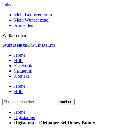
links
Mein Benutzerkonto
Mein Wunschzettel
Anmelden
Willkommen
Stuff Deluxe
Home
Hilfe
Facebook
Instagram
Kontakt
Home
Hilfe
suchen
Home
Digistamps
Digistamp + Digipaper Set Honey Bunny