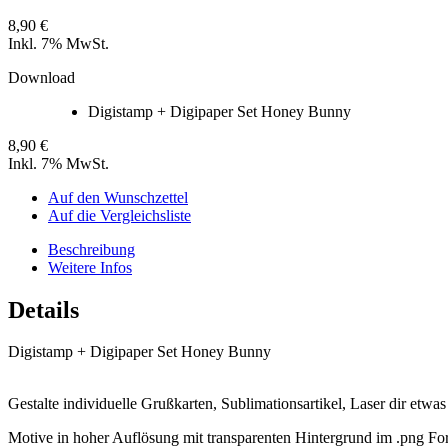
8,90 €
Inkl. 7% MwSt.
Download
Digistamp + Digipaper Set Honey Bunny
8,90 €
Inkl. 7% MwSt.
Auf den Wunschzettel
Auf die Vergleichsliste
Beschreibung
Weitere Infos
Details
Digistamp + Digipaper Set Honey Bunny
Gestalte individuelle Grußkarten, Sublimationsartikel, Laser dir etwa
Motive in hoher Auflösung mit transparenten Hintergrund im .png Fo