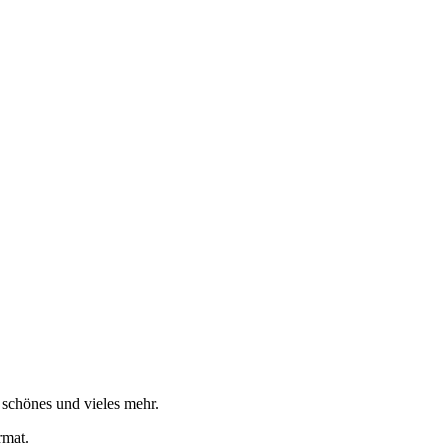
s schönes und vieles mehr.
rmat.