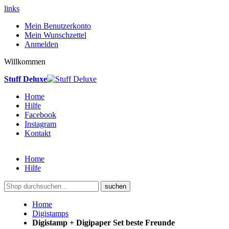
links
Mein Benutzerkonto
Mein Wunschzettel
Anmelden
Willkommen
Stuff Deluxe
Home
Hilfe
Facebook
Instagram
Kontakt
Home
Hilfe
suchen
Home
Digistamps
Digistamp + Digipaper Set beste Freunde