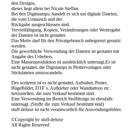
den Designs,
dieses liegt allein bei Nicole Steffan.
Bei den Digitstamps, handelt es sich um digitale Dateien,
die vom Umtausch und der
Rückgabe ausgeschlossen sind.
Vervielfältigung, Kopien, Veränderungen oder Weitergabe
der Dateien ist nicht gestattet.
Das Motiv darf für den Privatgebrauch unbegrenzt genutzt
werden.
Die gewerbliche Verwendung der Dateien ist gestattet mit
Angabe des Urhebers.
Eine Massenproduktion ist ausdrücklich untersagt.Es ist
nicht gestattet, die Digistamps in Plottervorlagen oder
Stickdateien umzuwandeln.
Des weiteren ist es nicht gestattet, Aufnäher, Poster,
Bügelbilder, DTF`s, Aufkleber oder Wandtattoos etc.
herzustellen, die zum Verkauf bestimmt sind.
Eine Verwendung im Bereich Stoffdesign ist ebenfalls
untersagt. (Stoffe die zum Verkauf bestimmt sind)
stuff-deluxe ist nicht verantwortlich für Anwendungsfehler.
©Copyright by stuff-deluxe
All Rights Reserved