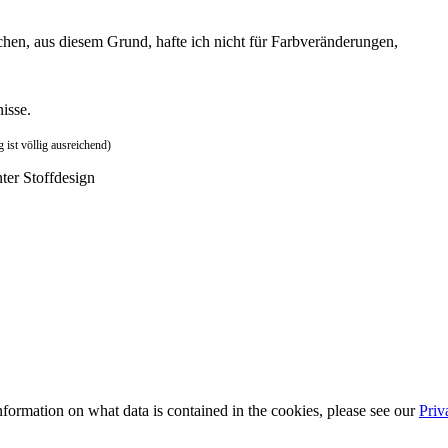
chen, aus diesem Grund, hafte ich nicht für Farbveränderungen,
nisse.
g ist völlig ausreichend)
ter Stoffdesign
information on what data is contained in the cookies, please see our
Priv