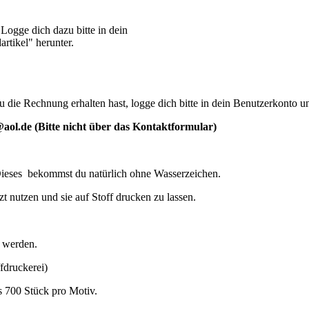
 Logge dich dazu bitte in dein
rtikel" herunter.
die Rechnung erhalten hast, logge dich bitte in dein Benutzerkonto u
@aol.de (Bitte nicht über das Kontaktformular)
Dieses
bekommst du natürlich ohne Wasserzeichen.
t nutzen und sie auf Stoff drucken zu lassen.
lt werden.
fdruckerei)
is 700 Stück pro Motiv.