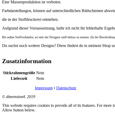
Eine Massenproduktion ist verboten.
Farbdarstellungen, können auf unterschiedlichen Bildschirmen abwei
die in der Stoffdruckerei entstehen.
Aufgrund dieser Vorraussetzung, hafte ich nicht für fehlerhafte Ergeb
Bei online Stoffverkäufen, ist stets der Designer stuff-deluxe zu nennen. (In der Beschreibun
Du suchst noch weitere Designs? Diese findest du in meinem Shop un
Zusatzinformation
Stickrahmengröße
Nein
Lieferzeit
Nein
Impressum
•
Datenschutz
© dimension4. 2019
This website requires cookies to provide all of its features. For more 
Allow button below.