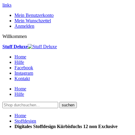
links
Mein Benutzerkonto
Mein Wunschzettel
Anmelden
Willkommen
Stuff Deluxe
Home
Hilfe
Facebook
Instagram
Kontakt
Home
Hilfe
suchen
Home
Stoffdesign
Digitales Stoffdesign Kürbisfuchs 12 non Exclusive