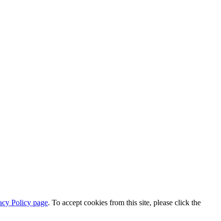
acy Policy page
. To accept cookies from this site, please click the