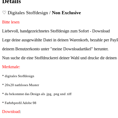
Details
♡ Digitales Stoffdesign /
Non Exclusive
Bitte lesen
Liebevoll, handgezeichnetes Stoffdesign zum Sofort - Download
Lege deine ausgewählte Datei in deinen Warenkorb, bezahle per PayP
deinem Benutzerkonto unter "meine Downloadartikel" herunter.
Nun suche dir eine Stoffdruckerei deiner Wahl und drucke dir deinen 
Merkmale:
* digitales Stoffdesign
* 20x20 nathloses Muster
* du bekommst das Design als .jpg, .png und .tiff
* Farbrbprofil Adobe 98
Download
: