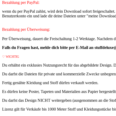
Bezahlung per PayPal:
wenn du per PayPal zahlst, wird dein Download sofort freigeschaltet.
Benutzerkonto ein und lade dir deine Dateien unter "meine Downloada
Bezahlung per Überweisung:
Per Überweisung, dauert die Freischaltung 1-2 Werktage. Nachdem du 
Falls du Fragen hast, melde dich bitte per E-Mail an stuffdeluxe
♡ WICHTIG
Du erhältst ein exklusies Nutzungsrecht für das abgebildete Design. 
Du darfst die Dateien für private und kommerzielle Zwecke unbegrenz
Fertig genähte Kleidung und Stoff dürfen verkauft werden.
Es dürfen keine Poster, Tapeten und Materialien aus Papier hergestel
Du darfst das Design NICHT weitergeben (ausgenommen an die Stof
Lizenz gilt für Verkäufe bis 1000 Meter Stoff und Kleidungsstücke b