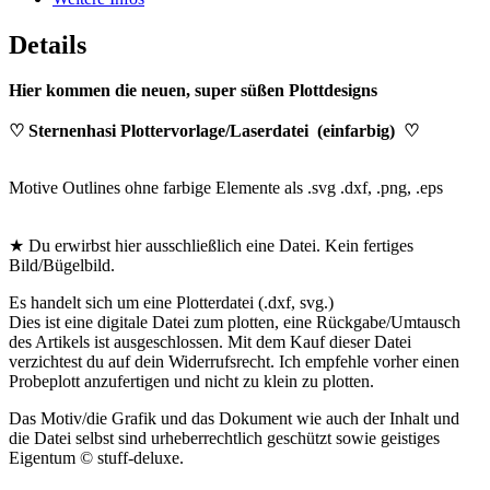
Details
Hier kommen die neuen, super süßen Plottdesigns
♡ Sternenhasi Plottervorlage/Laserdatei (einfarbig) ♡
Motive Outlines ohne farbige Elemente als .svg .dxf, .png, .eps
★ Du erwirbst hier ausschließlich eine Datei. Kein fertiges
Bild/Bügelbild.
Es handelt sich um eine Plotterdatei (.dxf, svg.)
Dies ist eine digitale Datei zum plotten, eine Rückgabe/Umtausch
des Artikels ist ausgeschlossen. Mit dem Kauf dieser Datei
verzichtest du auf dein Widerrufsrecht. Ich empfehle vorher einen
Probeplott anzufertigen und nicht zu klein zu plotten.
Das Motiv/die Grafik und das Dokument wie auch der Inhalt und
die Datei selbst sind urheberrechtlich geschützt sowie geistiges
Eigentum © stuff-deluxe.