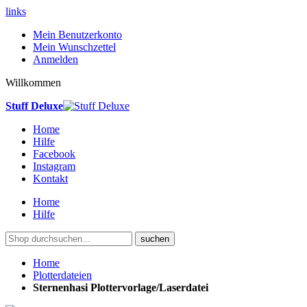
links
Mein Benutzerkonto
Mein Wunschzettel
Anmelden
Willkommen
Stuff Deluxe
Home
Hilfe
Facebook
Instagram
Kontakt
Home
Hilfe
suchen
Home
Plotterdateien
Sternenhasi Plottervorlage/Laserdatei