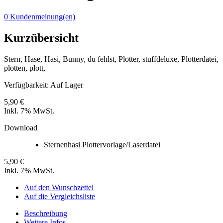
0 Kundenmeinung(en)
Kurzübersicht
Stern, Hase, Hasi, Bunny, du fehlst, Plotter, stuffdeluxe, Plotterdatei,
plotten, plott,
Verfügbarkeit:
Auf Lager
5,90 €
Inkl. 7% MwSt.
Download
Sternenhasi Plottervorlage/Laserdatei
5,90 €
Inkl. 7% MwSt.
Auf den Wunschzettel
Auf die Vergleichsliste
Beschreibung
Weitere Infos