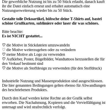
Die gewerbliche Nutzung ist bis zu 50 Stück erlaubt, danach kauft
ihr die Datei einfach erneut und erhaltet automatisch eine
Nutzungserweiterung wieder bis zu 50 Stück.
Gestalte tolle Dekoartikel, hübsche deine T-Shirts auf, bastel
schöne Grußkarten, sublimiere oder laser dir was schönes.
Bitte beachte:
Es ist NICHT gestattet...
♡
die Motive in Stickdateien umzuwandeln
♡ die Motive weiterzugeben oder zu verändern
♡
meine Motive als Logo zu verwenden
♡
Aufkleber, Poster, Bügelbilder, Wandtattoos herzustellen die für
den Verkauf bestimmt sind
♡
die Motive als Stoffdesign zu verwenden (für den Stoffdruck)
Industrielle Nutzung und Massenproduktion sind ausgeschlossen.
Die hier genannten Bedingungen gelten ebenso für Abwandlungen
des beschriebenen Produktes.
Durch den Kauf werden keine Rechte an der Grafik selbst
erworben. Die Nachahmung, Kopieren und die Vervielfältigung ist
untersagt und wird strafrechtlich verfolgt.