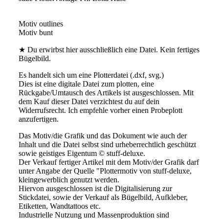
Motiv outlines
Motiv bunt
★ Du erwirbst hier ausschließlich eine Datei. Kein fertiges
Bügelbild.
Es handelt sich um eine Plotterdatei (.dxf, svg.)
Dies ist eine digitale Datei zum plotten, eine
Rückgabe/Umtausch des Artikels ist ausgeschlossen. Mit
dem Kauf dieser Datei verzichtest du auf dein
Widerrufsrecht. Ich empfehle vorher einen Probeplott
anzufertigen.
Das Motiv/die Grafik und das Dokument wie auch der
Inhalt und die Datei selbst sind urheberrechtlich geschützt
sowie geistiges Eigentum © stuff-deluxe.
Der Verkauf fertiger Artikel mit dem Motiv/der Grafik darf
unter Angabe der Quelle "Plottermotiv von stuff-deluxe,
kleingewerblich genutzt werden.
Hiervon ausgeschlossen ist die Digitalisierung zur
Stickdatei, sowie der Verkauf als Bügelbild, Aufkleber,
Etiketten, Wandtattoos etc.
Industrielle Nutzung und Massenproduktion sind