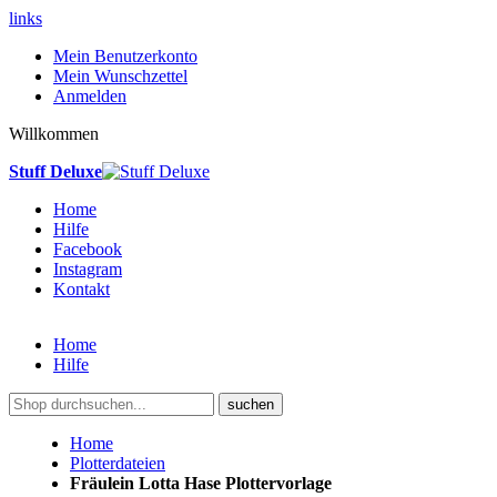
links
Mein Benutzerkonto
Mein Wunschzettel
Anmelden
Willkommen
Stuff Deluxe
Home
Hilfe
Facebook
Instagram
Kontakt
Home
Hilfe
suchen
Home
Plotterdateien
Fräulein Lotta Hase Plottervorlage