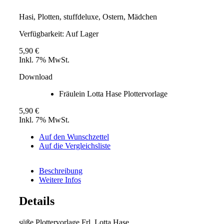
Hasi, Plotten, stuffdeluxe, Ostern, Mädchen
Verfügbarkeit:
Auf Lager
5,90 €
Inkl. 7% MwSt.
Download
Fräulein Lotta Hase Plottervorlage
5,90 €
Inkl. 7% MwSt.
Auf den Wunschzettel
Auf die Vergleichsliste
Beschreibung
Weitere Infos
Details
süße Plottervorlage Frl. Lotta Hase