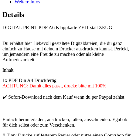
Weitere Infos
Details
DIGITAL PRINT PDF A6 Klappkarte ZEIT statt ZEUG
Du erhältst hier liebevoll gestaltete Digitaldateien, die du ganz
einfach zu Hause mit deinem Drucker ausdrucken kannst. Perfekt,
um jemandem eine Freude zu machen oder als kleine
Aufmerksamkeit.
Inhalt:
1x PDF Din A4 Druckfertig
ACHTUNG: Damit alles passt, drucke bitte mit 100%
✔️ Sofort-Download nach dem Kauf wenn du per Paypal zahlst
Einfach herunterladen, ausdrucken, falten, ausschneiden.
Egal ob
für dich selbst oder zum Verschenken.
!! Tipp: Drucke auf festerem Papier oder nutze einen Copyshop für