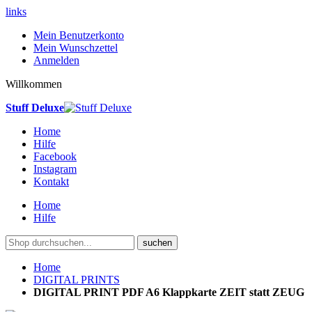
links
Mein Benutzerkonto
Mein Wunschzettel
Anmelden
Willkommen
Stuff Deluxe
Home
Hilfe
Facebook
Instagram
Kontakt
Home
Hilfe
suchen
Home
DIGITAL PRINTS
DIGITAL PRINT PDF A6 Klappkarte ZEIT statt ZEUG