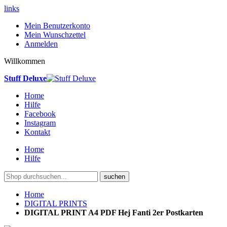
links
Mein Benutzerkonto
Mein Wunschzettel
Anmelden
Willkommen
Stuff Deluxe
Home
Hilfe
Facebook
Instagram
Kontakt
Home
Hilfe
suchen
Home
DIGITAL PRINTS
DIGITAL PRINT A4 PDF Hej Fanti 2er Postkarten