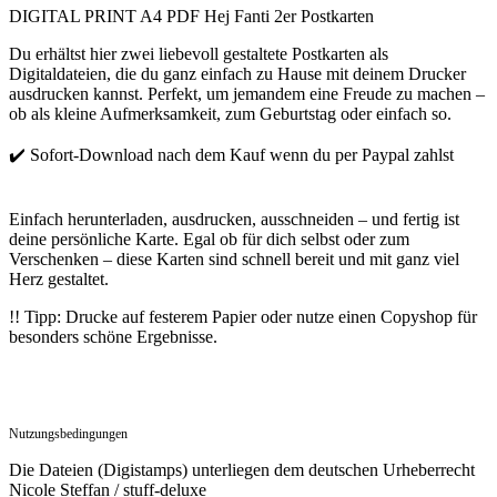
DIGITAL PRINT A4 PDF Hej Fanti 2er Postkarten
Du erhältst hier zwei liebevoll gestaltete
Postkarten als
Digitaldateien
, die du ganz einfach zu Hause mit deinem Drucker
ausdrucken kannst. Perfekt, um jemandem eine Freude zu machen –
ob als kleine Aufmerksamkeit, zum Geburtstag oder einfach so.
✔️
Sofort-Download nach dem Kauf wenn du per Paypal zahlst
Einfach herunterladen, ausdrucken, ausschneiden – und fertig ist
deine persönliche Karte.
Egal ob für dich selbst oder zum
Verschenken – diese Karten sind schnell bereit und mit ganz viel
Herz gestaltet.
!! Tipp:
Drucke auf festerem Papier oder nutze einen Copyshop für
besonders schöne Ergebnisse.
Nutzungsbedingungen
Die Dateien (Digistamps) unterliegen dem deutschen Urheberrecht
Nicole Steffan / stuff-deluxe