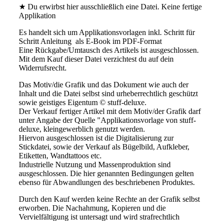
★ Du erwirbst hier ausschließlich eine Datei. Keine fertige
Applikation
Es handelt sich um Applikationsvorlagen inkl. Schritt für
Schritt Anleitung als E-Book im PDF-Format
Eine Rückgabe/Umtausch des Artikels ist ausgeschlossen.
Mit dem Kauf dieser Datei verzichtest du auf dein
Widerrufsrecht.
Das Motiv/die Grafik und das Dokument wie auch der
Inhalt und die Datei selbst sind urheberrechtlich geschützt
sowie geistiges Eigentum © stuff-deluxe.
Der Verkauf fertiger Artikel mit dem Motiv/der Grafik darf
unter Angabe der Quelle "Applikationsvorlage von stuff-
deluxe, kleingewerblich genutzt werden.
Hiervon ausgeschlossen ist die Digitalisierung zur
Stickdatei, sowie der Verkauf als Bügelbild, Aufkleber,
Etiketten, Wandtattoos etc.
Industrielle Nutzung und Massenproduktion sind
ausgeschlossen. Die hier genannten Bedingungen gelten
ebenso für Abwandlungen des beschriebenen Produktes.
Durch den Kauf werden keine Rechte an der Grafik selbst
erworben. Die Nachahmung, Kopieren und die
Vervielfältigung ist untersagt und wird strafrechtlich