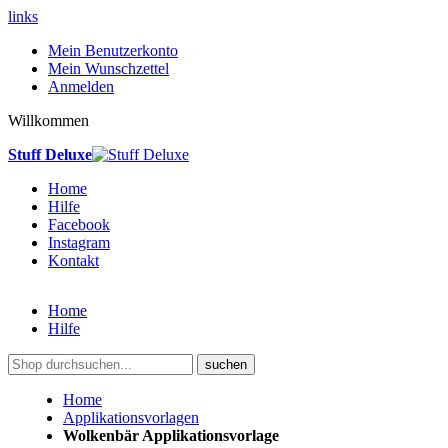
links
Mein Benutzerkonto
Mein Wunschzettel
Anmelden
Willkommen
Stuff Deluxe
Home
Hilfe
Facebook
Instagram
Kontakt
Home
Hilfe
suchen
Home
Applikationsvorlagen
Wolkenbär Applikationsvorlage