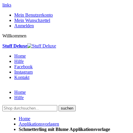
links
Mein Benutzerkonto
Mein Wunschzettel
Anmelden
Willkommen
Stuff Deluxe
Home
Hilfe
Facebook
Instagram
Kontakt
Home
Hilfe
suchen
Home
Applikationsvorlagen
Schmetterling mit Blume Applikationsvorlage