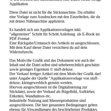
Applikation
Diese Datei ist nicht für die Stickmaschine. Du erhältst
eine Vorlage zum Ausdrucken mit den Einzelteilen, die du
mit deiner Nähmaschine applizierst.
Es handelt sich um Applikationsvorlagen inkl.
"allgemeiner" Schritt für Schritt Anleitung als E-Book im
PDF-Format
Eine Rückgabe/Umtausch des Artikels ist ausgeschlossen.
Mit dem Kauf dieser Datei verzichtest du auf dein
Widerrufsrecht.
Das Motiv/die Grafik und das Dokument wie auch der
Inhalt und die Datei selbst sind urheberrechtlich geschützt
sowie geistiges Eigentum © stuff-deluxe.
Der Verkauf fertiger Artikel mit dem Motiv/der Grafik darf
unter Angabe der Quelle "Applikationsvorlage von stuff-
deluxe, kleingewerblich genutzt werden.
Hiervon ausgeschlossen ist die Digitalisierung zur
Stickdatei, sowie der Verkauf als Bügelbild, Aufkleber,
Etiketten, Wandtattoos etc.
Industrielle Nutzung und Massenproduktion sind
ausgeschlossen. Die hier genannten Bedingungen gelten
ebenso für Abwandlungen des beschriebenen Produktes.