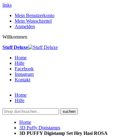
links
Mein Benutzerkonto
Mein Wunschzettel
Anmelden
Willkommen
Stuff Deluxe
Home
Hilfe
Facebook
Instagram
Kontakt
Home
Hilfe
suchen
Home
3D Puffy Digistamps
3D PUFFY Digistamp Set Hey Hasi ROSA