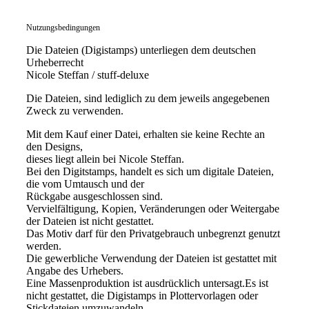
Nutzungsbedingungen
Die Dateien (Digistamps) unterliegen dem deutschen
Urheberrecht
Nicole Steffan / stuff-deluxe
Die Dateien, sind lediglich zu dem jeweils angegebenen
Zweck zu verwenden.
Mit dem Kauf einer Datei, erhalten sie keine Rechte an
den Designs,
dieses liegt allein bei Nicole Steffan.
Bei den Digitstamps, handelt es sich um digitale Dateien,
die vom Umtausch und der
Rückgabe ausgeschlossen sind.
Vervielfältigung, Kopien, Veränderungen oder Weitergabe
der Dateien ist nicht gestattet.
Das Motiv darf für den Privatgebrauch unbegrenzt genutzt
werden.
Die gewerbliche Verwendung der Dateien ist gestattet mit
Angabe des Urhebers.
Eine Massenproduktion ist ausdrücklich untersagt.Es ist
nicht gestattet, die Digistamps in Plottervorlagen oder
Stickdateien umzuwandeln.