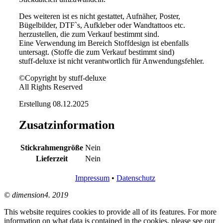
Des weiteren ist es nicht gestattet, Aufnäher, Poster,
Bügelbilder, DTF`s, Aufkleber oder Wandtattoos etc.
herzustellen, die zum Verkauf bestimmt sind.
Eine Verwendung im Bereich Stoffdesign ist ebenfalls
untersagt. (Stoffe die zum Verkauf bestimmt sind)
stuff-deluxe ist nicht verantwortlich für Anwendungsfehler.
©Copyright by stuff-deluxe
All Rights Reserved
Erstellung 08.12.2025
Zusatzinformation
Stickrahmengröße
Nein
Lieferzeit
Nein
Impressum
•
Datenschutz
© dimension4. 2019
This website requires cookies to provide all of its features. For more
information on what data is contained in the cookies, please see our