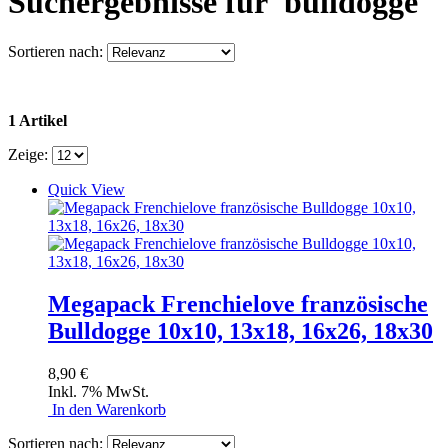
Suchergebnisse für 'bulldogge'
Sortieren nach:
1 Artikel
Zeige:
Quick View
Megapack Frenchielove französische
Bulldogge 10x10, 13x18, 16x26, 18x30
8,90 €
Inkl. 7% MwSt.
In den Warenkorb
Sortieren nach: