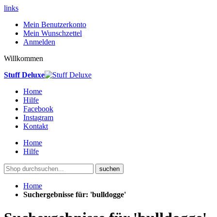
links
Mein Benutzerkonto
Mein Wunschzettel
Anmelden
Willkommen
Stuff Deluxe
Home
Hilfe
Facebook
Instagram
Kontakt
Home
Hilfe
suchen
Home
Suchergebnisse für: 'bulldogge'