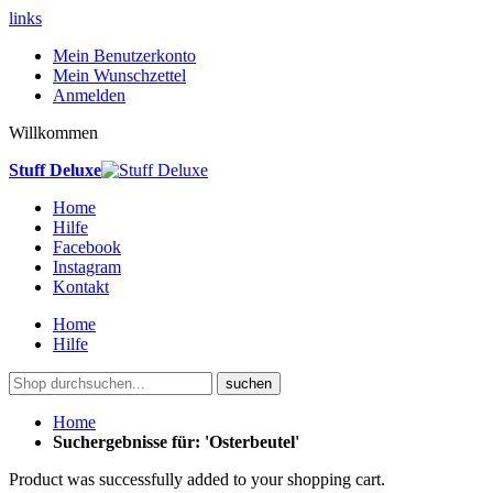
links
Mein Benutzerkonto
Mein Wunschzettel
Anmelden
Willkommen
Stuff Deluxe
Home
Hilfe
Facebook
Instagram
Kontakt
Home
Hilfe
suchen
Home
Suchergebnisse für: 'Osterbeutel'
Product was successfully added to your shopping cart.