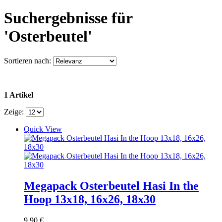
Suchergebnisse für
'Osterbeutel'
Sortieren nach:
1 Artikel
Zeige:
Quick View
Megapack Osterbeutel Hasi In the
Hoop 13x18, 16x26, 18x30
9,90 €