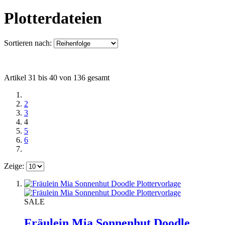
Plotterdateien
Sortieren nach:
Artikel 31 bis 40 von 136 gesamt
2
3
4
5
6
Zeige:
SALE
Fräulein Mia Sonnenhut Doodle