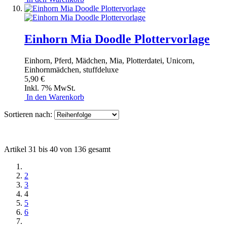
Einhorn Mia Doodle Plottervorlage
Einhorn, Pferd, Mädchen, Mia, Plotterdatei, Unicorn,
Einhornmädchen, stuffdeluxe
5,90 €
Inkl. 7% MwSt.
In den Warenkorb
Sortieren nach:
Artikel 31 bis 40 von 136 gesamt
2
3
4
5
6