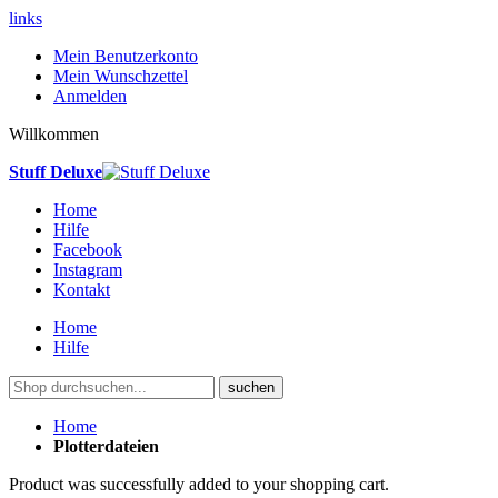
links
Mein Benutzerkonto
Mein Wunschzettel
Anmelden
Willkommen
Stuff Deluxe
Home
Hilfe
Facebook
Instagram
Kontakt
Home
Hilfe
suchen
Home
Plotterdateien
Product was successfully added to your shopping cart.