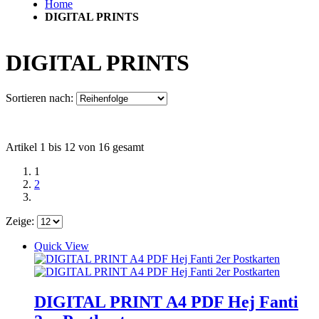
Home
DIGITAL PRINTS
DIGITAL PRINTS
Sortieren nach:
Artikel 1 bis 12 von 16 gesamt
1
2
Zeige:
Quick View
DIGITAL PRINT A4 PDF Hej Fanti