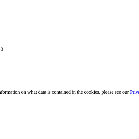
30
information on what data is contained in the cookies, please see our
Priv