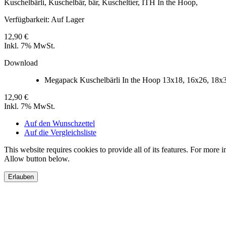
Kuschelbärli, Kuschelbär, bär, Kuscheltier, ITH In the Hoop,
Verfügbarkeit:
Auf Lager
12,90 €
Inkl. 7% MwSt.
Download
Megapack Kuschelbärli In the Hoop 13x18, 16x26, 18x
12,90 €
Inkl. 7% MwSt.
Auf den Wunschzettel
Auf die Vergleichsliste
This website requires cookies to provide all of its features. For more 
Allow button below.
Erlauben