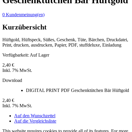
Geschenktütchen Bär Hüftgold
0 Kundenmeinung(en)
Kurzübersicht
Hüftgold, Hüftspeck, Süßes, Geschenk, Tüte, Bärchen, Druckdatei,
Print, drucken, ausdrucken, Papier, PDF, stuffdeluxe, Einladung
Verfügbarkeit:
Auf Lager
2,40 €
Inkl. 7% MwSt.
Download
DIGITAL PRINT PDF Geschenktütchen Bär Hüftgold
2,40 €
Inkl. 7% MwSt.
Auf den Wunschzettel
Auf die Vergleichsliste
This website requires cookies to provide all of its features. For more