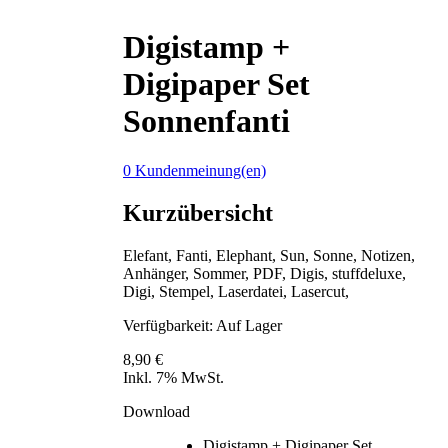
Digistamp +
Digipaper Set
Sonnenfanti
0 Kundenmeinung(en)
Kurzübersicht
Elefant, Fanti, Elephant, Sun, Sonne, Notizen,
Anhänger, Sommer, PDF, Digis, stuffdeluxe,
Digi, Stempel, Laserdatei, Lasercut,
Verfügbarkeit:
Auf Lager
8,90 €
Inkl. 7% MwSt.
Download
Digistamp + Digipaper Set