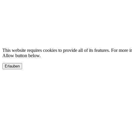
This website requires cookies to provide all of its features. For more 
Allow button below.
Erlauben