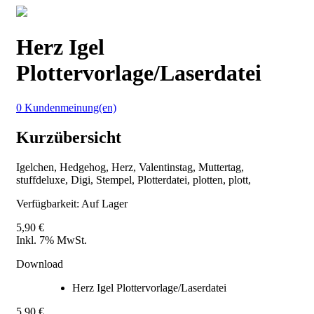
Herz Igel
Plottervorlage/Laserdatei
0 Kundenmeinung(en)
Kurzübersicht
Igelchen, Hedgehog, Herz, Valentinstag, Muttertag,
stuffdeluxe, Digi, Stempel, Plotterdatei, plotten, plott,
Verfügbarkeit:
Auf Lager
5,90 €
Inkl. 7% MwSt.
Download
Herz Igel Plottervorlage/Laserdatei
5,90 €