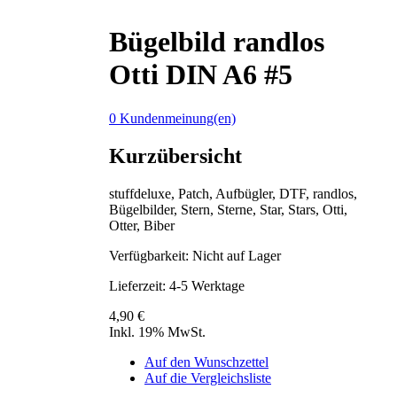
Bügelbild randlos
Otti DIN A6 #5
0 Kundenmeinung(en)
Kurzübersicht
stuffdeluxe, Patch, Aufbügler, DTF, randlos,
Bügelbilder, Stern, Sterne, Star, Stars, Otti,
Otter, Biber
Verfügbarkeit:
Nicht auf Lager
Lieferzeit: 4-5 Werktage
4,90 €
Inkl. 19% MwSt.
Auf den Wunschzettel
Auf die Vergleichsliste