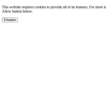
This website requires cookies to provide all of its features. For more 
Allow button below.
Erlauben