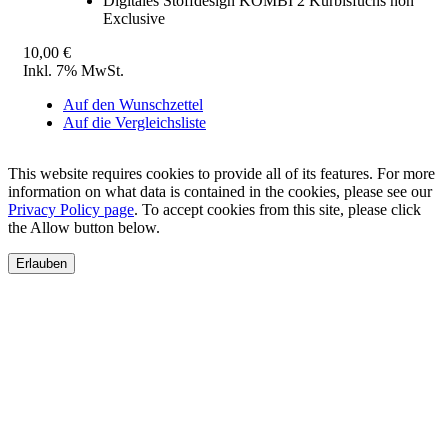
Digitales Stoffdesign KOMBI 2 Kürbisfuchs non
Exclusive
10,00 €
Inkl. 7% MwSt.
Auf den Wunschzettel
Auf die Vergleichsliste
This website requires cookies to provide all of its features. For more
information on what data is contained in the cookies, please see our
Privacy Policy page
. To accept cookies from this site, please click
the Allow button below.
Erlauben