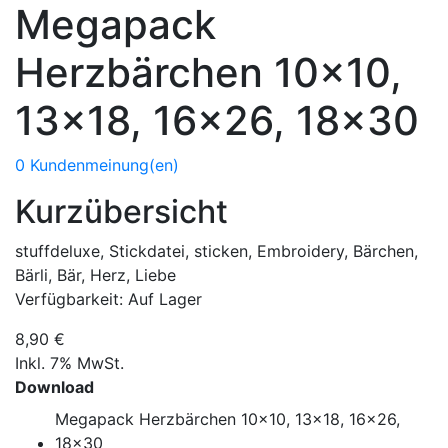
Megapack
Herzbärchen 10x10,
13x18, 16x26, 18x30
0 Kundenmeinung(en)
Kurzübersicht
stuffdeluxe, Stickdatei, sticken, Embroidery, Bärchen,
Bärli, Bär, Herz, Liebe
Verfügbarkeit:
Auf Lager
8,90 €
Inkl. 7% MwSt.
Download
Megapack Herzbärchen 10x10, 13x18, 16x26,
18x30