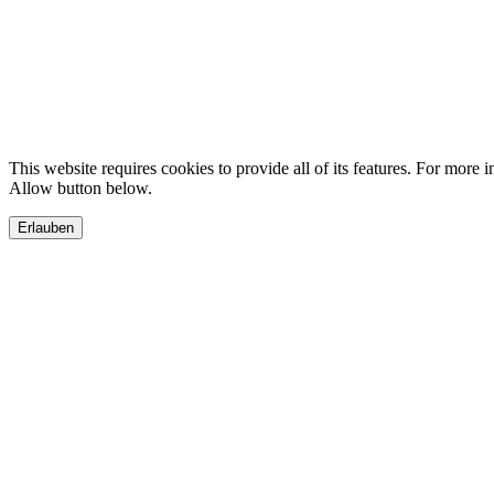
This website requires cookies to provide all of its features. For more 
Allow button below.
Erlauben