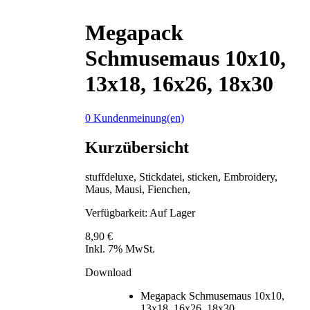
Megapack
Schmusemaus 10x10,
13x18, 16x26, 18x30
0 Kundenmeinung(en)
Kurzübersicht
stuffdeluxe, Stickdatei, sticken, Embroidery,
Maus, Mausi, Fienchen,
Verfügbarkeit:
Auf Lager
8,90 €
Inkl. 7% MwSt.
Download
Megapack Schmusemaus 10x10,
13x18, 16x26, 18x30