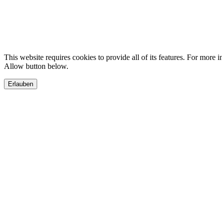
This website requires cookies to provide all of its features. For more 
Allow button below.
Erlauben