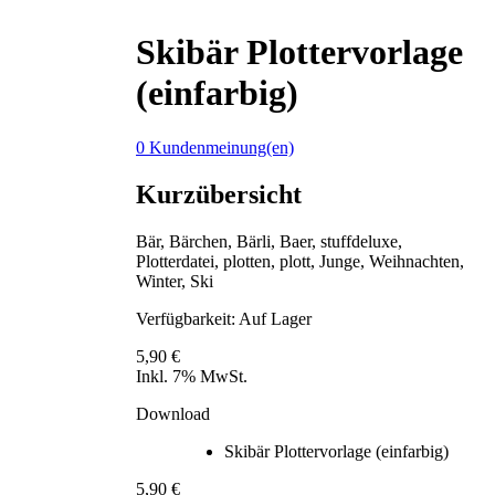
Skibär Plottervorlage
(einfarbig)
0 Kundenmeinung(en)
Kurzübersicht
Bär, Bärchen, Bärli, Baer, stuffdeluxe,
Plotterdatei, plotten, plott, Junge, Weihnachten,
Winter, Ski
Verfügbarkeit:
Auf Lager
5,90 €
Inkl. 7% MwSt.
Download
Skibär Plottervorlage (einfarbig)
5,90 €